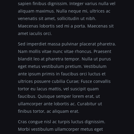
sapien finibus dignissim. Integer varius nulla vel
aliquam maximus. Nulla neque mi, ultrices ac
venenatis sit amet, sollicitudin ut nibh.
Maecenas lobortis sed mi a porta. Maecenas sit
amet iaculis orci.
Sed imperdiet massa pulvinar placerat pharetra.
Nam mollis vitae nunc vitae rhoncus. Praesent
blandit leo at pharetra tempor. Nulla ut purus
eget metus vestibulum pretium. Vestibulum
ante ipsum primis in faucibus orci luctus et
ultrices posuere cubilia Curae; Fusce convallis
tortor eu lacus mattis, vel suscipit quam
faucibus. Quisque semper lorem erat, ut
ullamcorper ante lobortis ac. Curabitur ut
finibus tortor, ac aliquam erat.
Cras congue nisl ac turpis luctus dignissim.
Morbi vestibulum ullamcorper metus eget