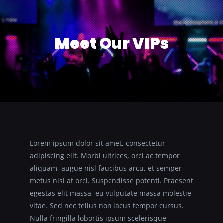
Skip
to
content
Meet Our VIPs
Lorem ipsum dolor sit amet, consectetur
adipiscing elit. Morbi ultrices, orci ac tempor
aliquam, augue nisl faucibus arcu, et semper
metus nisl at orci. Suspendisse potenti. Praesent
egestas elit massa, eu vulputate massa molestie
vitae. Sed nec tellus non lacus tempor cursus.
Nulla fringilla lobortis ipsum scelerisque