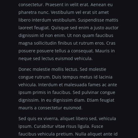
consectetur. Praesent in velit erat. Aenean eu
pharetra nunc. Vestibulum vel erat sit amet
libero interdum vestibulum. Suspendisse mattis
laoreet feugiat. Quisque sed enim a justo auctor
dignissim id non enim. Ut non quam faucibus
magna sollicitudin finibus ut rutrum eros. Cras
posuere posuere tellus a consequat. Mauris in
neque sed lectus euismod vehicula.
Donec molestie mollis lectus. Sed molestie
congue rutrum. Duis tempus metus id lacinia
vehicula. Interdum et malesuada fames ac ante
ipsum primis in faucibus. Sed pulvinar congue
dignissim. In eu dignissim diam. Etiam feugiat
mauris a consectetur euismod.
Sed quis ex viverra, aliquet libero sed, vehicula
ipsum. Curabitur vitae risus ligula. Fusce
faucibus vehicula pretium. Nulla aliquet ante id